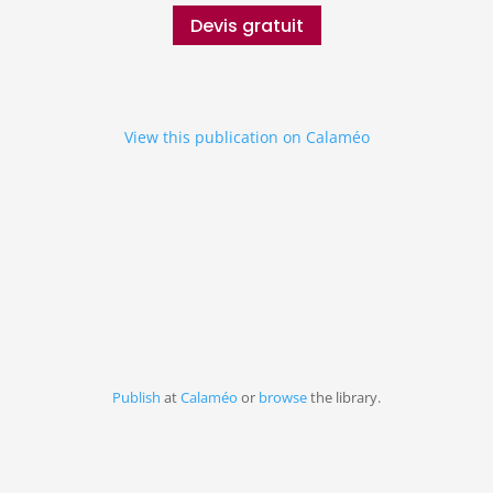
Devis gratuit
View this publication on Calaméo
Publish
at
Calaméo
or
browse
the library.