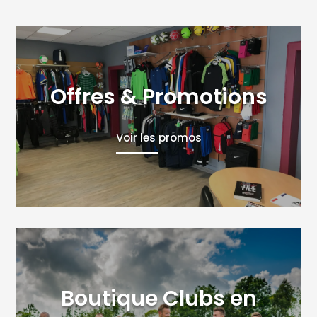
Offres & Promotions
Voir les promos
Boutique Clubs en