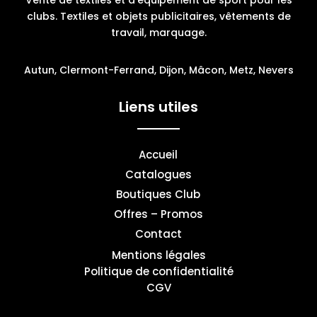
Vente de textiles et d’équipement de sport pour les
clubs. Textiles et objets publicitaires, vêtements de
travail, marquage.
Autun, Clermont-Ferrand, Dijon, Mâcon, Metz, Nevers
Liens utiles
Accueil
Catalogues
Boutiques Club
Offres – Promos
Contact
Mentions légales
Politique de confidentialité
CGV