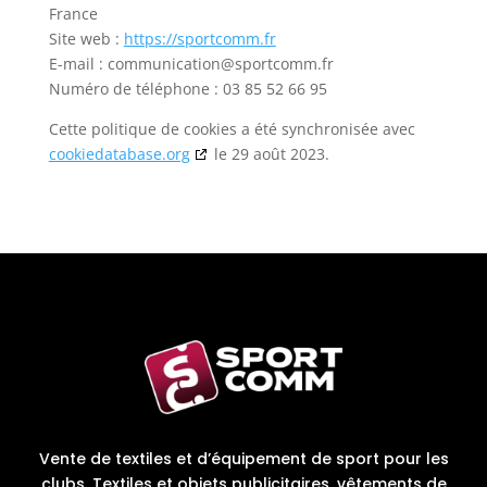
France
Site web :
https://sportcomm.fr
E-mail :
communication@
sportcomm.fr
Numéro de téléphone : 03 85 52 66 95
Cette politique de cookies a été synchronisée avec
cookiedatabase.org
le 29 août 2023.
Vente de textiles et d’équipement de sport pour les
clubs. Textiles et objets publicitaires, vêtements de