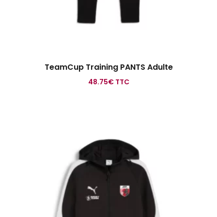
TeamCup Training PANTS Adulte
48.75
€
TTC