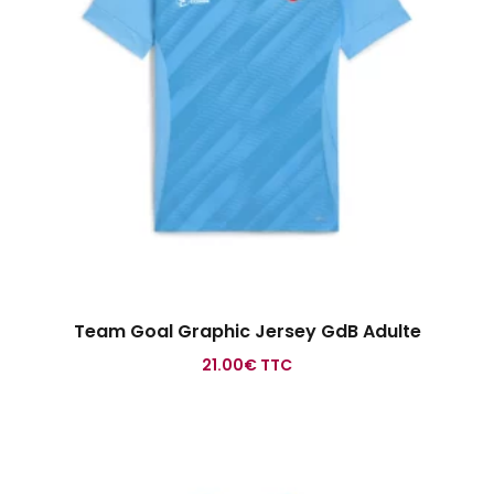
Team Goal Graphic Jersey GdB Adulte
21.00
€
TTC