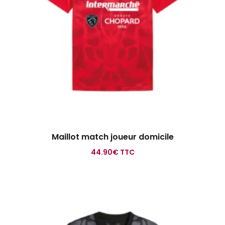
Maillot match joueur domicile
44.90
€
TTC