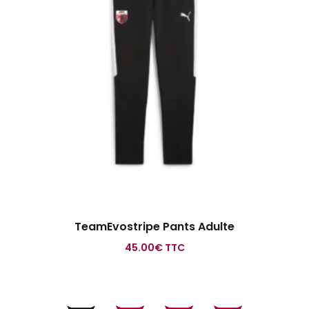
TeamEvostripe Pants Adulte
45.00
€
TTC