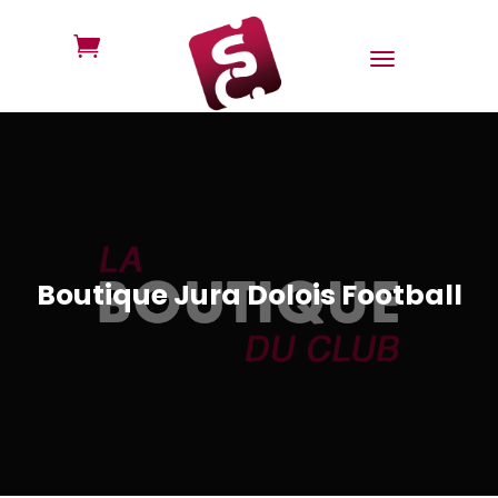

Boutique Jura Dolois Football