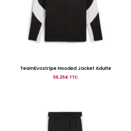
TeamEvostripe Hooded Jacket Adulte
56.25
€
TTC