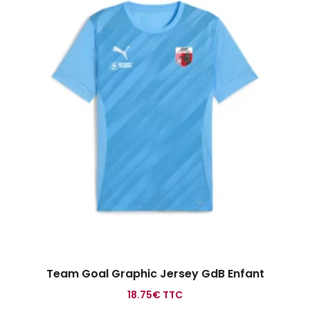
Team Goal Graphic Jersey GdB Enfant
18.75
€
TTC