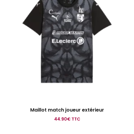
Maillot match joueur extérieur
44.90
€
TTC