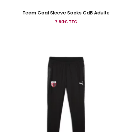
Team Goal Sleeve Socks GdB Adulte
7.50
€
TTC