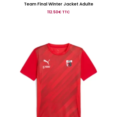
Team Final Winter Jacket Adulte
112.50
€
TTC