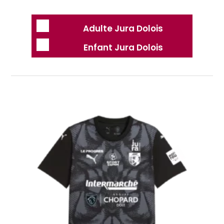
Adulte Jura Dolois
Enfant Jura Dolois