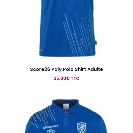
Score26 Poly Polo Shirt Adulte
35.00
€
TTC