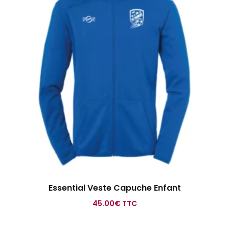
Essential Veste Capuche Enfant
45.00
€
TTC