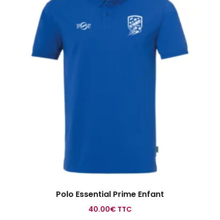
Polo Essential Prime Enfant
40.00
€
TTC