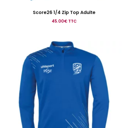
Score26 1/4 Zip Top Adulte
45.00
€
TTC