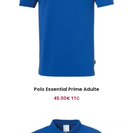
Polo Essential Prime Adulte
45.00
€
TTC