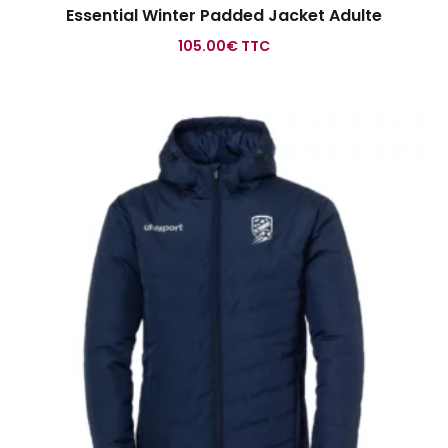
Essential Winter Padded Jacket Adulte
105.00
€
TTC