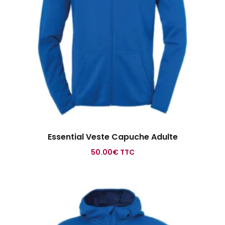
Essential Veste Capuche Adulte
50.00
€
TTC