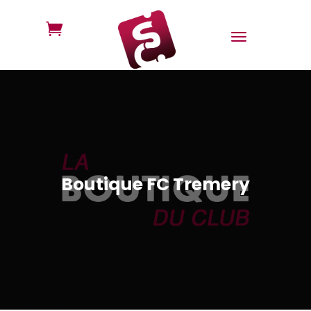

Boutique FC Tremery