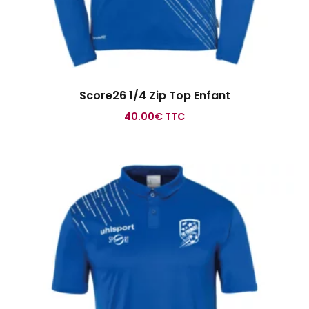
Score26 1/4 Zip Top Enfant
40.00
€
TTC