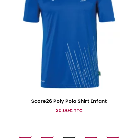
Score26 Poly Polo Shirt Enfant
30.00
€
TTC