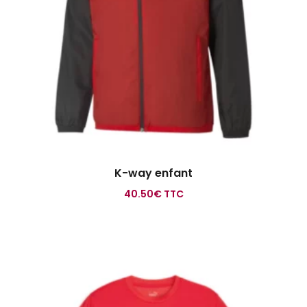
K-way enfant
40.50
€
TTC