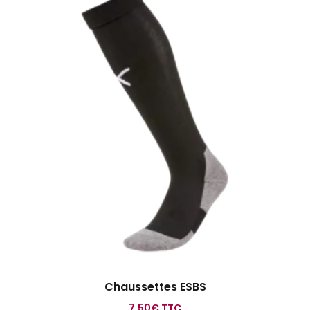
Chaussettes ESBS
7.50
€
TTC