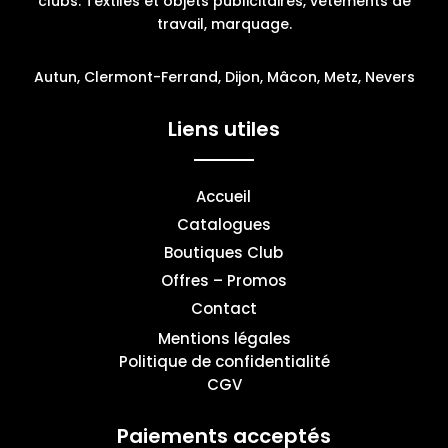
clubs. Textiles et objets publicitaires, vêtements de
travail, marquage.
Autun, Clermont-Ferrand, Dijon, Mâcon, Metz, Nevers
Liens utiles
Accueil
Catalogues
Boutiques Club
Offres – Promos
Contact
Mentions légales
Politique de confidentialité
CGV
Paiements acceptés