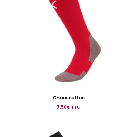
Chaussettes
7.50
€
TTC