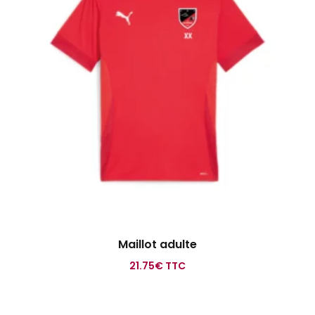
Maillot adulte
21.75
€
TTC