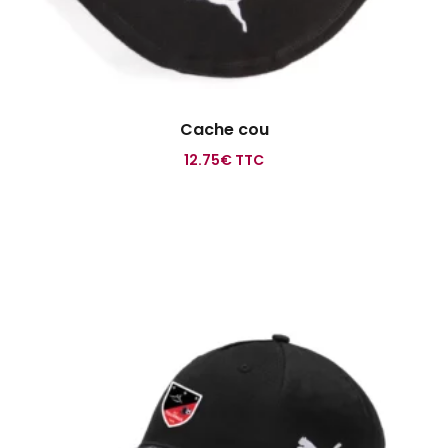
Cache cou
12.75
€
TTC