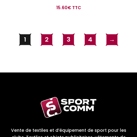
15.60
€
TTC
1
2
3
4
→
Vente de textiles et d’équipement de sport pour les