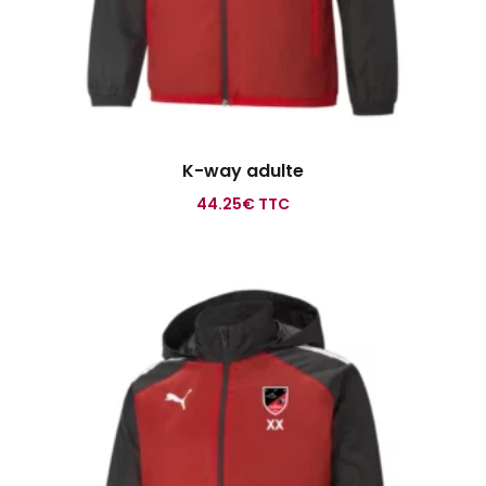
K-way adulte
44.25
€
TTC