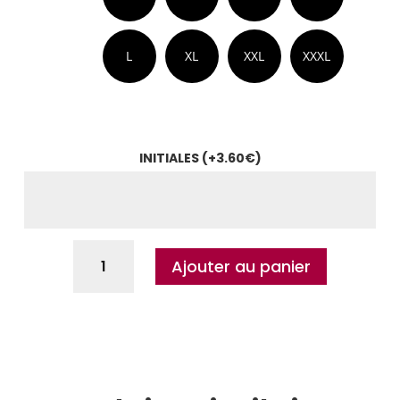
L
XL
XXL
XXXL
INITIALES
(+
3.60
€
)
Ajouter au panier