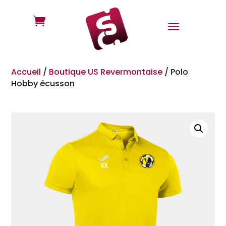

Accueil
/
Boutique US Revermontaise
/
Polo
Hobby écusson