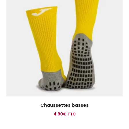
Chaussettes basses
4.90
€
TTC