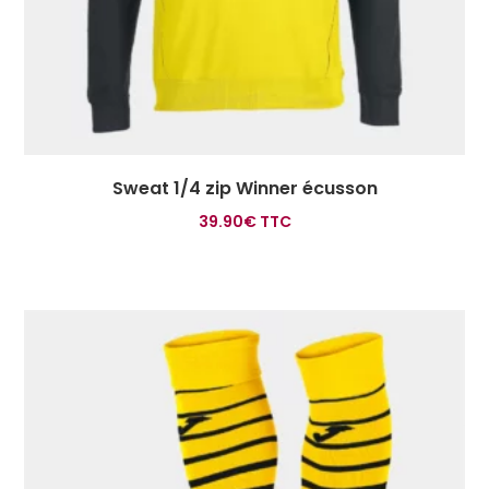
Sweat 1/4 zip Winner écusson
39.90
€
TTC