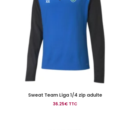
Sweat Team Liga 1/4 zip adulte
36.25
€
TTC