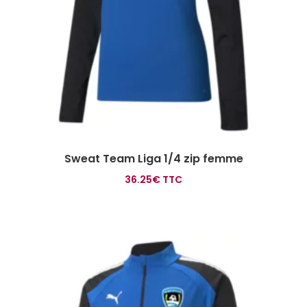
Sweat Team Liga 1/4 zip femme
36.25
€
TTC