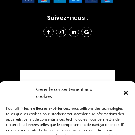
Suivez-nous :
Gérer le consentement aux
cookies
Pour offrir les meilleures expériences, nous utilisons des technologies
telles que les cookies pour stocker et/ou accéder aux informations des
appareils. Le fait de consentir à ces technologies nous permettra de
traiter des données telles que le comportement de navigation ou les ID
uniques sur ce site. Le fait de ne pas consentir ou de retirer son