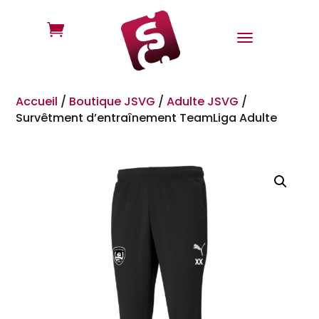

Accueil
/
Boutique JSVG
/
Adulte JSVG
/
Survêtment d’entraînement TeamLiga Adulte