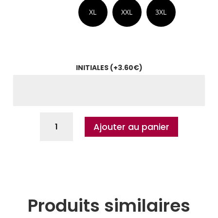
XL
XXL
3XL
INITIALES
(+
3.60
€
)
Ajouter au panier
Produits similaires