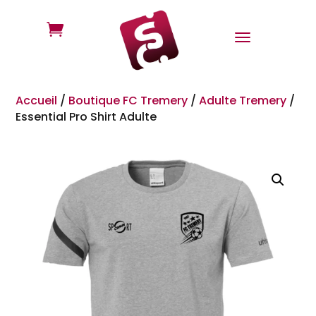

Accueil
/
Boutique FC Tremery
/
Adulte Tremery
/
Essential Pro Shirt Adulte