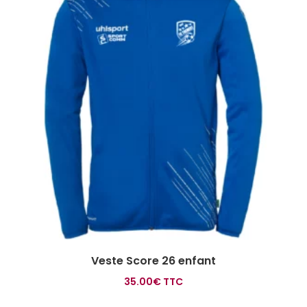
Veste Score 26 enfant
35.00
€
TTC