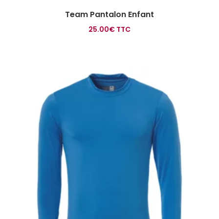
Team Pantalon Enfant
25.00
€
TTC