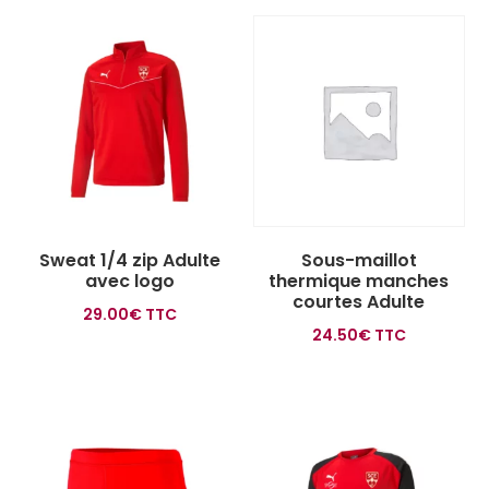
Sweat 1/4 zip Adulte
Sous-maillot
avec logo
thermique manches
courtes Adulte
29.00
€
TTC
24.50
€
TTC