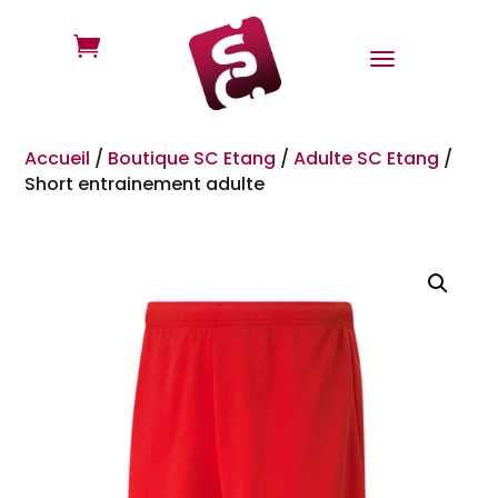

Accueil
/
Boutique SC Etang
/
Adulte SC Etang
/
Short entrainement adulte