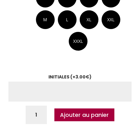
M
L
XL
XXL
XXXL
INITIALES
(+
3.00
€
)
Ajouter au panier