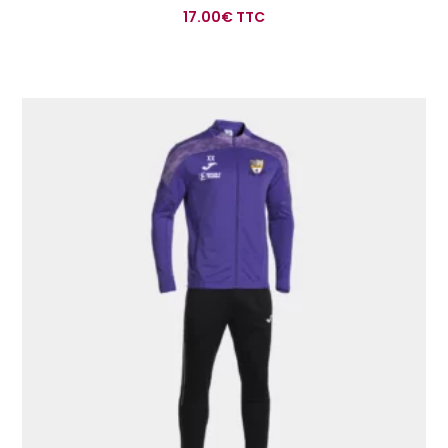
17.00
€
TTC