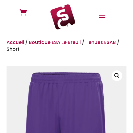

Accueil
/
Boutique ESA Le Breuil
/
Tenues ESAB
/
Short