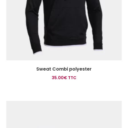
Sweat Combi polyester
35.00
€
TTC