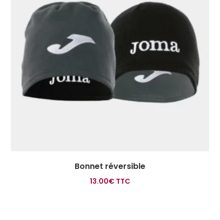
Bonnet réversible
13.00
€
TTC