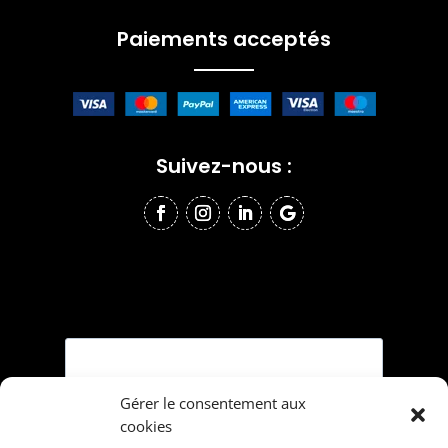
Paiements acceptés
Suivez-nous :
Gérer le consentement aux
cookies