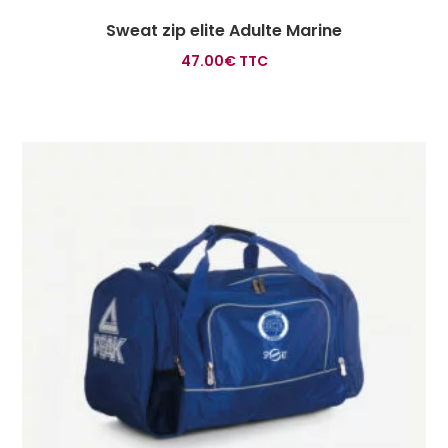
Sweat zip elite Adulte Marine
47.00
€
TTC