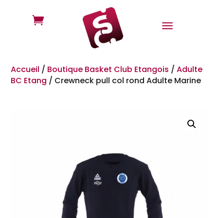

Accueil
/
Boutique Basket Club Etangois
/
Adulte
BC Etang
/
Crewneck pull col rond Adulte Marine