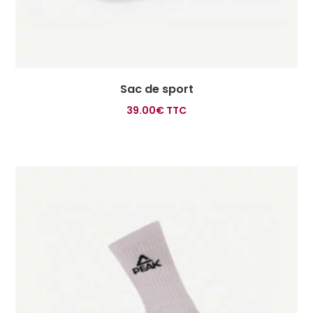
Sac de sport
39.00
€
TTC