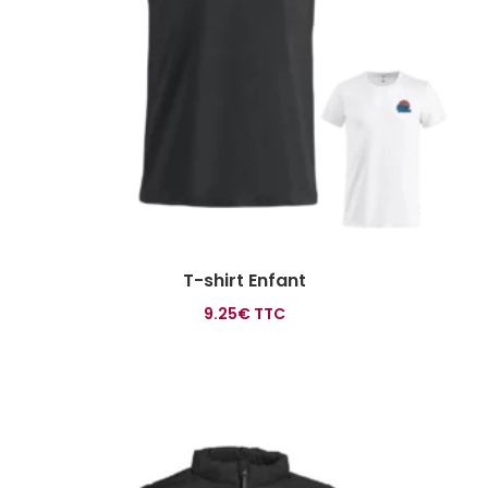
T-shirt Enfant
9.25
€
TTC