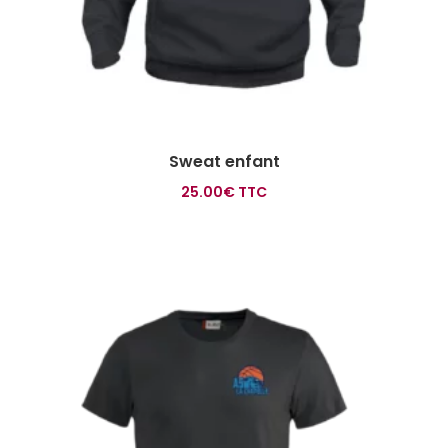
Sweat enfant
25.00
€
TTC