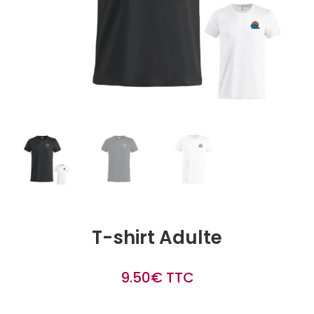
T-shirt Adulte
9.50
€
TTC