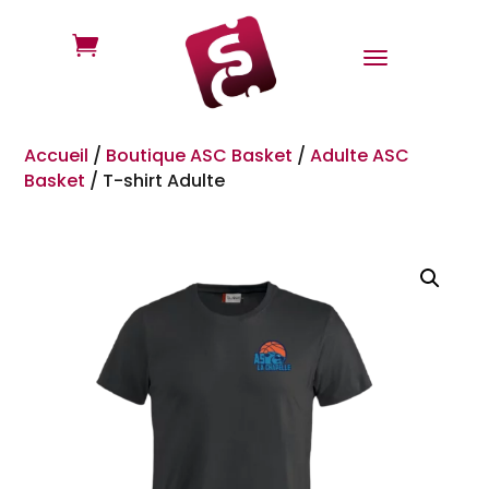

Accueil
/
Boutique ASC Basket
/
Adulte ASC
Basket
/
T-shirt Adulte